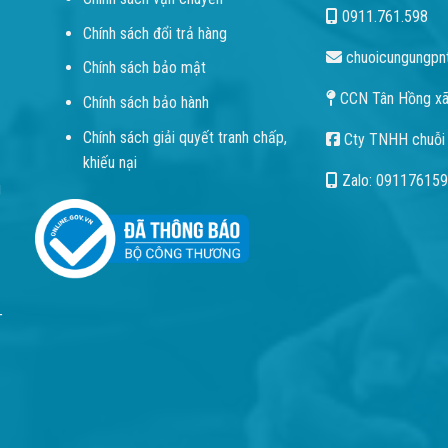
0911.761.598
Chính sách đổi trả hàng
chuoicungungpn
Chính sách bảo mật
CCN Tân Hồng xã
Chính sách bảo hành
Chính sách giải quyết tranh chấp,
Cty TNHH chuỗi
khiếu nại
Zalo: 09117615
g
T