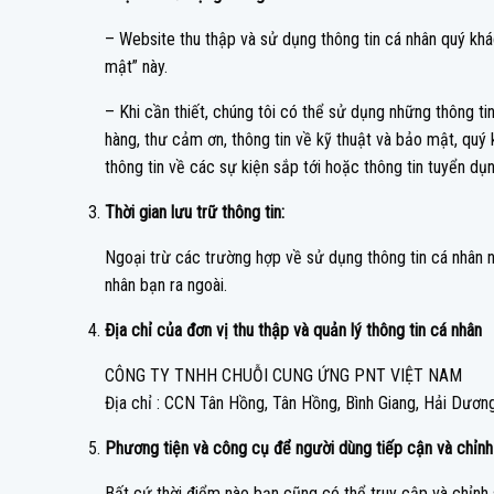
– Website thu thập và sử dụng thông tin cá nhân quý khá
mật” này.
– Khi cần thiết, chúng tôi có thể sử dụng những thông tin
hàng, thư cảm ơn, thông tin về kỹ thuật và bảo mật, quý
thông tin về các sự kiện sắp tới hoặc thông tin tuyển dụ
Thời gian lưu trữ thông tin:
Ngoại trừ các trường hợp về sử dụng thông tin cá nhân nh
nhân bạn ra ngoài.
Địa chỉ của đơn vị thu thập và quản lý thông tin cá nhân
CÔNG TY TNHH CHUỖI CUNG ỨNG PNT VIỆT NAM
Địa chỉ : CCN Tân Hồng, Tân Hồng, Bình Giang, Hải Dương
Phương tiện và công cụ để người dùng tiếp cận và chỉnh
Bất cứ thời điểm nào bạn cũng có thể truy cập và chỉnh 