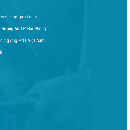
tvietnam@gmail.com
 Đường An TP Hải Phòng
 cung ứng PNT Việt Nam
98