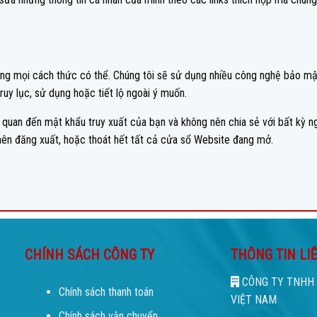
ằng mọi cách thức có thể. Chúng tôi sẽ sử dụng nhiều công nghệ bảo mậ
ruy lục, sử dụng hoặc tiết lộ ngoài ý muốn.
 quan đến mật khẩu truy xuất của bạn và không nên chia sẻ với bất kỳ n
nên đăng xuất, hoặc thoát hết tất cả cửa sổ Website đang mở.
CHÍNH SÁCH CÔNG TY
THÔNG TIN LI
CÔNG TY TNHH 
Chính sách thanh toán
VIỆT NAM
Chính sách vận chuyển