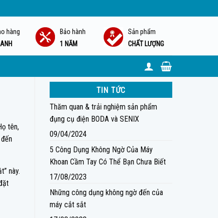
ao hàng
Bảo hành
Sản phẩm
ANH
1 NĂM
CHẤT LƯỢNG
TIN TỨC
Thăm quan & trải nghiệm sản phẩm
đụng cụ điện BODA và SENIX
Họ tên,
09/04/2024
 đến
5 Công Dụng Không Ngờ Của Máy
Khoan Cầm Tay Có Thể Bạn Chưa Biết
t” này.
17/08/2023
đặt
Những công dụng không ngờ đến của
máy cắt sắt