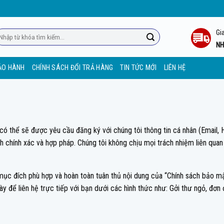
Gi
m
ếm:
NH
ẢO HÀNH
CHÍNH SÁCH ĐỔI TRẢ HÀNG
TIN TỨC MỚI
LIÊN HỆ
có thể sẽ được yêu cầu đăng ký với chúng tôi thông tin cá nhân (Email, 
nh chính xác và hợp pháp. Chúng tôi không chịu mọi trách nhiệm liên quan
 mục đích phù hợp và hoàn toàn tuân thủ nội dung của “Chính sách bảo mậ
ày để liên hệ trực tiếp với bạn dưới các hình thức như: Gởi thư ngỏ, đơn 