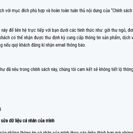
ch với mục đích phù hợp và hoàn toàn tuân thủ nội dung của “Chính sách
 này để liên hệ trực tiếp với bạn dưới các hình thức như: gởi thư ngỏ, đơ
 khách có thể nhận được thư định kỳ cung cấp thông tin sản phẩm, dịch 
ng nếu quý khách đăng kí nhận email thông báo.
ư đã nêu trong chính sách này, chúng tôi cam kết sẽ không tiết lộ thông
.
 sửa dữ liệu cá nhân của mình
sửa những thông tin cá nhân của mình theo các links thích hợp mà chúng