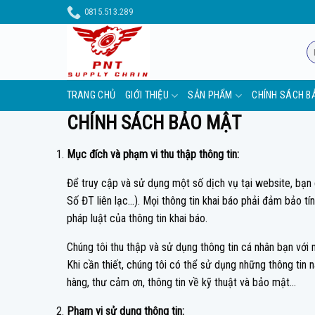
Skip
0815.513.289
to
content
Tì
ki
TRANG CHỦ
GIỚI THIỆU
SẢN PHẨM
CHÍNH SÁCH B
CHÍNH SÁCH BẢO MẬT
Mục đích và phạm vi thu thập thông tin:
Để truy cập và sử dụng một số dịch vụ tại website, bạn 
Số ĐT liên lạc…). Mọi thông tin khai báo phải đảm bảo tí
pháp luật của thông tin khai báo.
Chúng tôi thu thập và sử dụng thông tin cá nhân bạn với
Khi cần thiết, chúng tôi có thể sử dụng những thông tin n
hàng, thư cảm ơn, thông tin về kỹ thuật và bảo mật…
Phạm vi sử dụng thông tin: