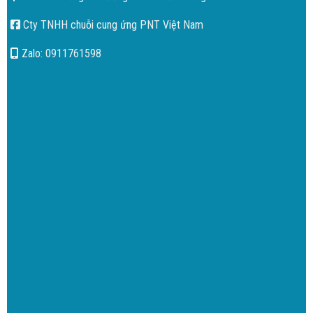
Cty TNHH chuỗi cung ứng PNT Việt Nam
Zalo: 0911761598