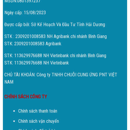
MSDN:0801397237
Ngày cấp: 15/08/2023
Được cấp bởi: Sở Kế Hoạch Và Đầu Tư Tỉnh Hải Dương
STK : 2309201008583 NH Agribank chi nhánh Bình Giang
STK: 2309201008583 Agribank
STK: 113629976688 NH Vietinbank chi nhánh Bình Giang
STK: 113629976688 NH Vietinbank
CHỦ TÀI KHOẢN: Công ty TNHH CHUỖI CUNG ỨNG PNT VIỆT
NAM
CHÍNH SÁCH CÔNG TY
Chính sách thanh toán
Chính sách vận chuyển