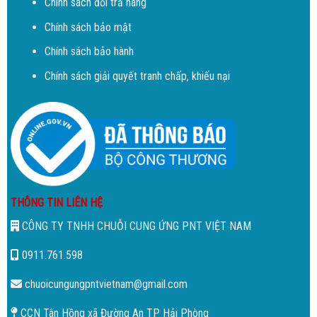
Chính sách đổi trả hàng
Chính sách bảo mật
Chính sách bảo hành
Chính sách giải quyết tranh chấp, khiếu nại
THÔNG TIN LIÊN HỆ
CÔNG TY TNHH CHUỖI CUNG ỨNG PNT VIỆT NAM
0911.761.598
chuoicungungpntvietnam@gmail.com
CCN Tân Hồng xã Đường An TP Hải Phòng