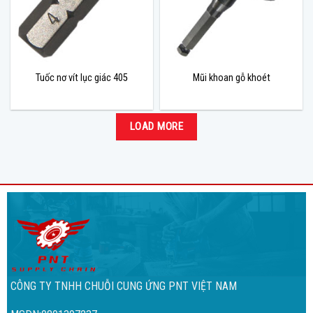
Tuốc nơ vít lục giác 405
Mũi khoan gỗ khoét
LOAD MORE
CÔNG TY TNHH CHUỖI CUNG ỨNG PNT VIỆT NAM