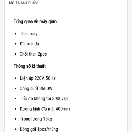
MÔ TẢ SẢN PHẨM
Tổng quan về máy gồm
:
Thân máy
Đĩa mài đá
Chổi than 2pcs
Thông số kĩ thuật
Điện áp 220V-50Hz
Công suất 3600W
Tốc độ không tải 3900v/p
Đường kính đĩa mài 400mm
Trọng lượng 15kg
Đóng gói 1pcs/thùng