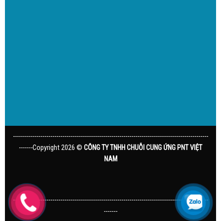
---------------------------------------------------------------------------------------------------
-------Copyright 2026 ©
CÔNG TY TNHH CHUỖI CUNG ỨNG PNT VIỆT
NAM
---------------------------------------------------------------------------------------------------
-------