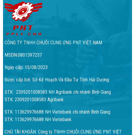
CÔNG TY TNHH CHUỖI CUNG ỨNG PNT VIỆT NAM
MSDN:0801397237
Ngày cấp: 15/08/2023
Được cấp bởi: Sở Kế Hoạch Và Đầu Tư Tỉnh Hải Dương
STK : 2309201008583 NH Agribank chi nhánh Bình Giang
STK: 2309201008583 Agribank
STK: 113629976688 NH Vietinbank chi nhánh Bình Giang
STK: 113629976688 NH Vietinbank
CHỦ TÀI KHOẢN: Công ty TNHH CHUỖI CUNG ỨNG PNT VIỆT