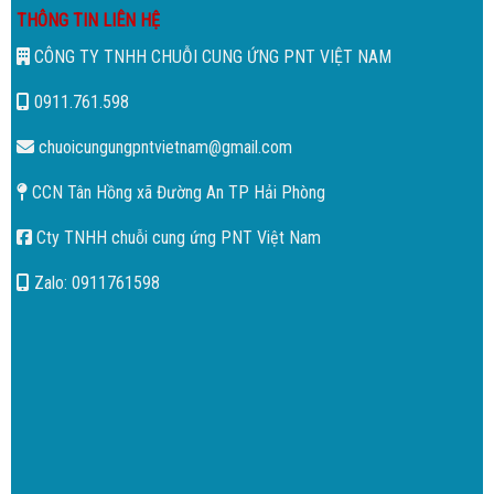
THÔNG TIN LIÊN HỆ
CÔNG TY TNHH CHUỖI CUNG ỨNG PNT VIỆT NAM
0911.761.598
chuoicungungpntvietnam@gmail.com
CCN Tân Hồng xã Đường An TP Hải Phòng
Cty TNHH chuỗi cung ứng PNT Việt Nam
Zalo: 0911761598