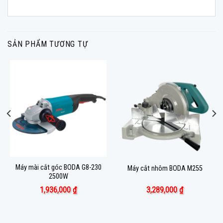
SẢN PHẨM TƯƠNG TỰ
Máy mài cắt góc BODA G8-230
Máy cắt nhôm BODA M255
2500W
1,936,000
₫
3,289,000
₫