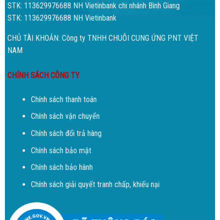
STK: 113629976688 NH Vietinbank chi nhánh Bình Giang
STK: 113629976688 NH Vietinbank
CHỦ TÀI KHOẢN: Công ty TNHH CHUỖI CUNG ỨNG PNT VIỆT
NAM
CHÍNH SÁCH CÔNG TY
Chính sách thanh toán
Chính sách vận chuyển
Chính sách đổi trả hàng
Chính sách bảo mật
Chính sách bảo hành
Chính sách giải quyết tranh chấp, khiếu nại