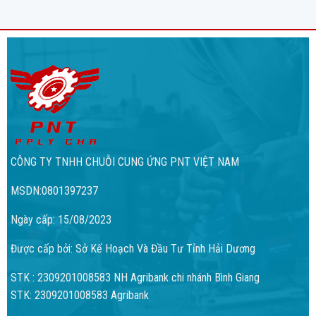
CÔNG TY TNHH CHUỖI CUNG ỨNG PNT VIỆT NAM
MSDN:0801397237
Ngày cấp: 15/08/2023
Được cấp bởi: Sở Kế Hoạch Và Đầu Tư Tỉnh Hải Dương
STK : 2309201008583 NH Agribank chi nhánh Bình Giang
STK: 2309201008583 Agribank