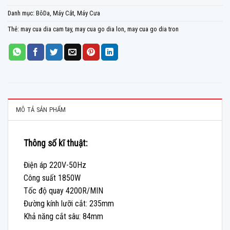
Danh mục:
BôDa
,
Máy Cắt
,
Máy Cưa
Thẻ:
may cua dia cam tay
,
may cua go dia lon
,
may cua go dia tron
MÔ TẢ SẢN PHẨM
Thông số kĩ thuật:
Điện áp 220V-50Hz
Công suất 1850W
Tốc độ quay 4200R/MIN
Đường kính lưỡi cắt: 235mm
Khả năng cắt sâu: 84mm