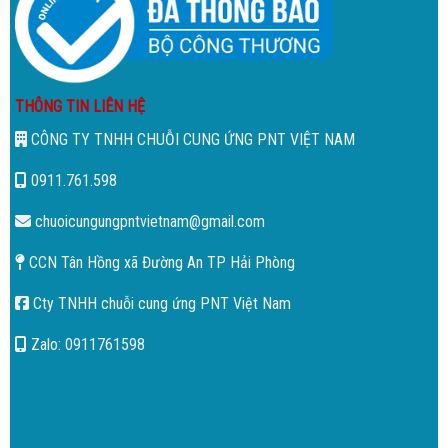
THÔNG TIN LIÊN HỆ
CÔNG TY TNHH CHUỖI CUNG ỨNG PNT VIỆT NAM
0911.761.598
chuoicungungpntvietnam@gmail.com
CCN Tân Hồng xã Đường An TP Hải Phòng
Cty TNHH chuỗi cung ứng PNT Việt Nam
Zalo: 0911761598