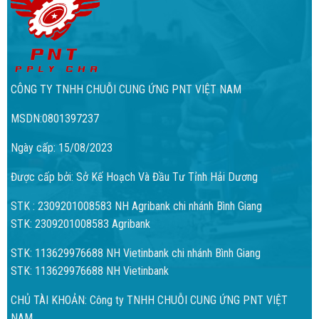
CÔNG TY TNHH CHUỖI CUNG ỨNG PNT VIỆT NAM
MSDN:0801397237
Ngày cấp: 15/08/2023
Được cấp bởi: Sở Kế Hoạch Và Đầu Tư Tỉnh Hải Dương
STK : 2309201008583 NH Agribank chi nhánh Bình Giang
STK: 2309201008583 Agribank
STK: 113629976688 NH Vietinbank chi nhánh Bình Giang
STK: 113629976688 NH Vietinbank
CHỦ TÀI KHOẢN: Công ty TNHH CHUỖI CUNG ỨNG PNT VIỆT
NAM