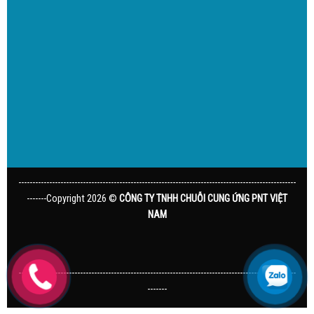
---------------------------------------------------------------------------------------------------
-------Copyright 2026 ©
CÔNG TY TNHH CHUỖI CUNG ỨNG PNT VIỆT
NAM
---------------------------------------------------------------------------------------------------
-------