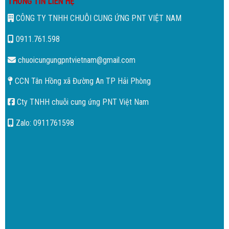
THÔNG TIN LIÊN HỆ
CÔNG TY TNHH CHUỖI CUNG ỨNG PNT VIỆT NAM
0911.761.598
chuoicungungpntvietnam@gmail.com
CCN Tân Hồng xã Đường An TP Hải Phòng
Cty TNHH chuỗi cung ứng PNT Việt Nam
Zalo: 0911761598