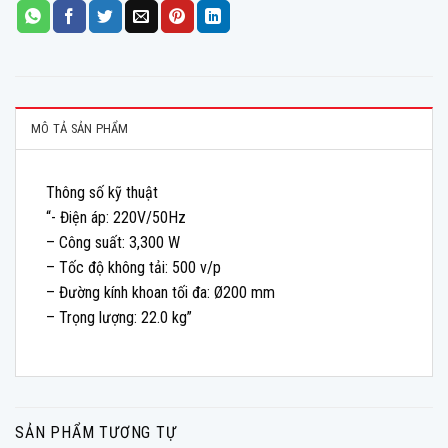
MÔ TẢ SẢN PHẨM
Thông số kỹ thuật
“- Điện áp: 220V/50Hz
– Công suất: 3,300 W
– Tốc độ không tải: 500 v/p
– Đường kính khoan tối đa: Ø200 mm
– Trọng lượng: 22.0 kg”
SẢN PHẨM TƯƠNG TỰ