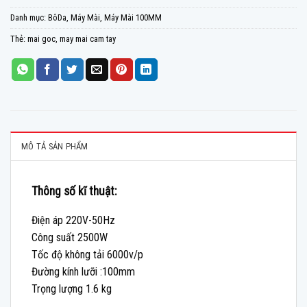
Danh mục:
BôDa
,
Máy Mài
,
Máy Mài 100MM
Thẻ:
mai goc
,
may mai cam tay
MÔ TẢ SẢN PHẨM
Thông số kĩ thuật:
Điện áp 220V-50Hz
Công suất 2500W
Tốc độ không tải 6000v/p
Đường kính lưỡi :100mm
Trọng lượng 1.6 kg