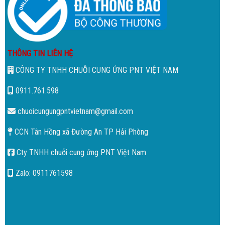
THÔNG TIN LIÊN HỆ
CÔNG TY TNHH CHUỖI CUNG ỨNG PNT VIỆT NAM
0911.761.598
chuoicungungpntvietnam@gmail.com
CCN Tân Hồng xã Đường An TP Hải Phòng
Cty TNHH chuỗi cung ứng PNT Việt Nam
Zalo: 0911761598