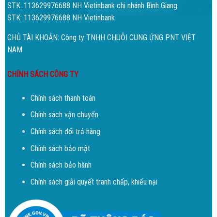
STK: 113629976688 NH Vietinbank chi nhánh Bình Giang
STK: 113629976688 NH Vietinbank
CHỦ TÀI KHOẢN: Công ty TNHH CHUỖI CUNG ỨNG PNT VIỆT
NAM
CHÍNH SÁCH CÔNG TY
Chính sách thanh toán
Chính sách vận chuyển
Chính sách đổi trả hàng
Chính sách bảo mật
Chính sách bảo hành
Chính sách giải quyết tranh chấp, khiếu nại