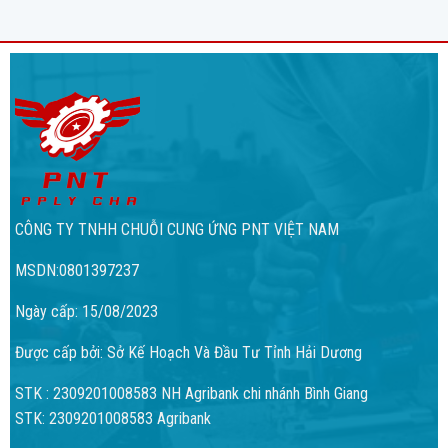
CÔNG TY TNHH CHUỖI CUNG ỨNG PNT VIỆT NAM
MSDN:0801397237
Ngày cấp: 15/08/2023
Được cấp bởi: Sở Kế Hoạch Và Đầu Tư Tỉnh Hải Dương
STK : 2309201008583 NH Agribank chi nhánh Bình Giang
STK: 2309201008583 Agribank