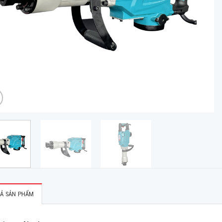
Ả SẢN PHẨM