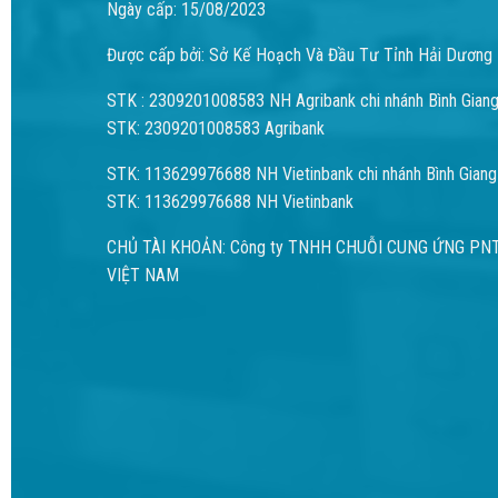
Ngày cấp: 15/08/2023
Được cấp bởi: Sở Kế Hoạch Và Đầu Tư Tỉnh Hải Dương
STK : 2309201008583 NH Agribank chi nhánh Bình Gian
STK: 2309201008583 Agribank
STK: 113629976688 NH Vietinbank chi nhánh Bình Giang
STK: 113629976688 NH Vietinbank
CHỦ TÀI KHOẢN: Công ty TNHH CHUỖI CUNG ỨNG PN
VIỆT NAM