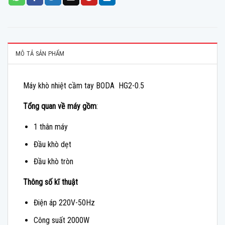
MÔ TẢ SẢN PHẨM
Máy khò nhiệt cầm tay BODA HG2-0.5
Tổng quan về máy gồm
:
1 thân máy
Đầu khò dẹt
Đầu khò tròn
Thông số kĩ thuật
Điện áp 220V-50Hz
Công suất 2000W