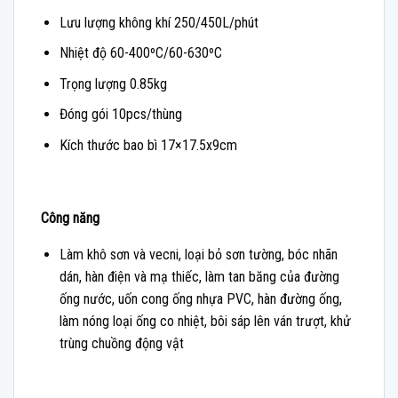
Lưu lượng không khí 250/450L/phút
Nhiệt độ 60-400ºC/60-630ºC
Trọng lượng 0.85kg
Đóng gói 10pcs/thùng
Kích thước bao bì 17×17.5x9cm
Công năng
Làm khô sơn và vecni, loại bỏ sơn tường, bóc nhãn
dán, hàn điện và mạ thiếc, làm tan băng của đường
ống nước, uốn cong ống nhựa PVC, hàn đường ống,
làm nóng loại ống co nhiệt, bôi sáp lên ván trượt, khử
trùng chuồng động vật