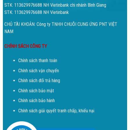
STK: 113629976688 NH Vietinbank chi nhánh Bình Giang
STK: 113629976688 NH Vietinbank
CHỦ TÀI KHOẢN: Công ty TNHH CHUỖI CUNG ỨNG PNT VIỆT
NAM
CHÍNH SÁCH CÔNG TY
Chính sách thanh toán
Chính sách vận chuyển
Chính sách đổi trả hàng
Chính sách bảo mật
Chính sách bảo hành
Chính sách giải quyết tranh chấp, khiếu nại