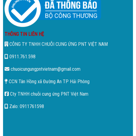
THÔNG TIN LIÊN HỆ
CÔNG TY TNHH CHUỖI CUNG ỨNG PNT VIỆT NAM
0911.761.598
chuoicungungpntvietnam@gmail.com
CCN Tân Hồng xã Đường An TP Hải Phòng
Cty TNHH chuỗi cung ứng PNT Việt Nam
Zalo: 0911761598