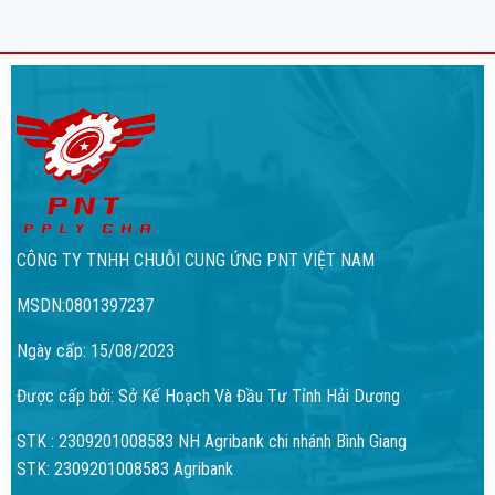
CÔNG TY TNHH CHUỖI CUNG ỨNG PNT VIỆT NAM
MSDN:0801397237
Ngày cấp: 15/08/2023
Được cấp bởi: Sở Kế Hoạch Và Đầu Tư Tỉnh Hải Dương
STK : 2309201008583 NH Agribank chi nhánh Bình Giang
STK: 2309201008583 Agribank