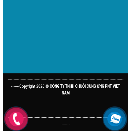
---------------------------------------------------------------------------------------------------
-------Copyright 2026 ©
CÔNG TY TNHH CHUỖI CUNG ỨNG PNT VIỆT
NAM
---------------------------------------------------------------------------------------------------
-------