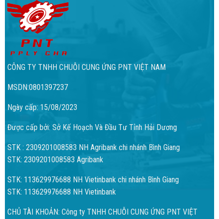
CÔNG TY TNHH CHUỖI CUNG ỨNG PNT VIỆT NAM
MSDN:0801397237
Ngày cấp: 15/08/2023
Được cấp bởi: Sở Kế Hoạch Và Đầu Tư Tỉnh Hải Dương
STK : 2309201008583 NH Agribank chi nhánh Bình Giang
STK: 2309201008583 Agribank
STK: 113629976688 NH Vietinbank chi nhánh Bình Giang
STK: 113629976688 NH Vietinbank
CHỦ TÀI KHOẢN: Công ty TNHH CHUỖI CUNG ỨNG PNT VIỆT