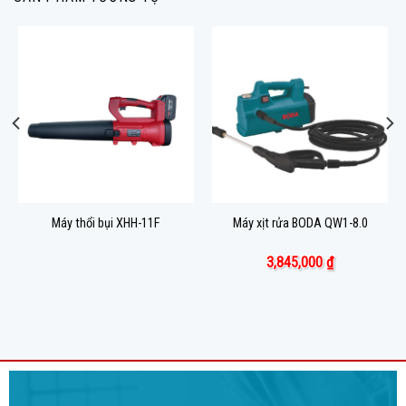
Máy thổi bụi XHH-11F
Máy xịt rửa BODA QW1-8.0
3,845,000
₫