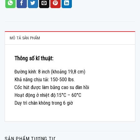
MÔ TẢ SẢN PHẨM
Thông số kĩ thuật:
Đường kính: 8 inch (khoảng 19,8 cm)
Khả năng chịu tải: 150-500 lbs.
Cốc hút được làm bằng cao su đàn hồi
Hoạt động ở nhiệt độ:15°C – 60°C
Duy trì chân không trong 6 giờ
SẢN PHẨM TƯƠNG TỰ