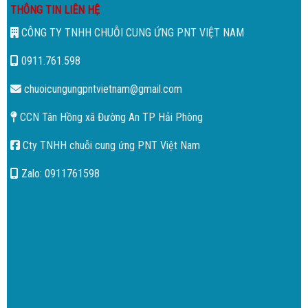
THÔNG TIN LIÊN HỆ
CÔNG TY TNHH CHUỖI CUNG ỨNG PNT VIỆT NAM
0911.761.598
chuoicungungpntvietnam@gmail.com
CCN Tân Hồng xã Đường An TP Hải Phòng
Cty TNHH chuỗi cung ứng PNT Việt Nam
Zalo: 0911761598