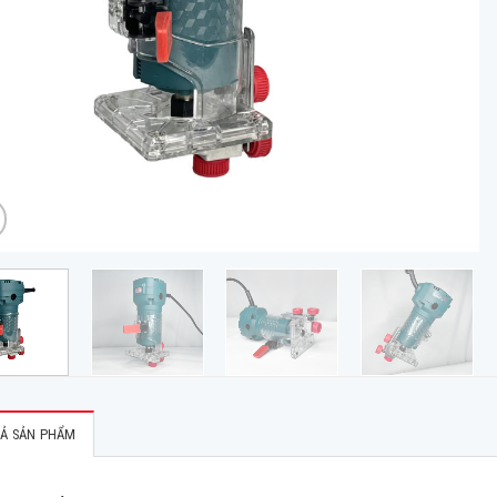
Ả SẢN PHẨM