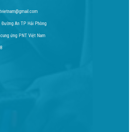
tvietnam@gmail.com
 Đường An TP Hải Phòng
 cung ứng PNT Việt Nam
98