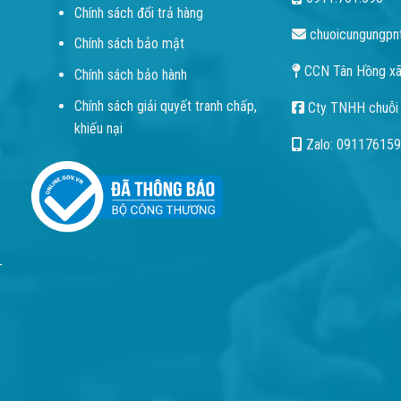
Chính sách đổi trả hàng
chuoicungungpn
Chính sách bảo mật
CCN Tân Hồng xã
Chính sách bảo hành
Chính sách giải quyết tranh chấp,
Cty TNHH chuỗi
khiếu nại
Zalo: 09117615
g
T